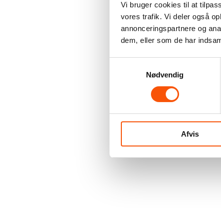
Vi bruger cookies til at tilpas
vores trafik. Vi deler også 
annonceringspartnere og anal
dem, eller som de har indsaml
Samtykkevalg
Nødvendig
Afvis