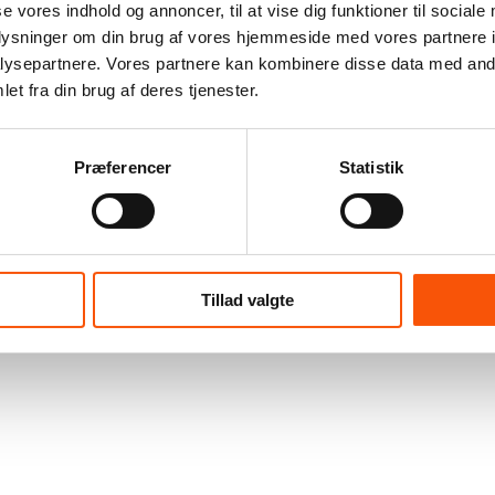
se vores indhold og annoncer, til at vise dig funktioner til sociale
oplysninger om din brug af vores hjemmeside med vores partnere i
ysepartnere. Vores partnere kan kombinere disse data med andr
et fra din brug af deres tjenester.
Præferencer
Statistik
Tillad valgte