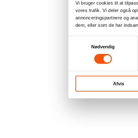
Vi bruger cookies til at tilpas
vores trafik. Vi deler også 
annonceringspartnere og anal
dem, eller som de har indsaml
Samtykkevalg
Nødvendig
Afvis