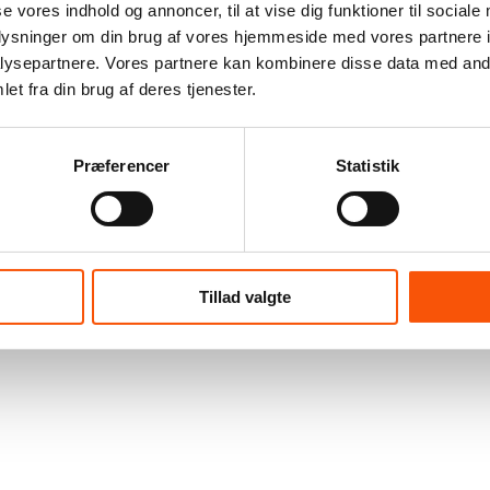
se vores indhold og annoncer, til at vise dig funktioner til sociale
oplysninger om din brug af vores hjemmeside med vores partnere i
ysepartnere. Vores partnere kan kombinere disse data med andr
et fra din brug af deres tjenester.
Præferencer
Statistik
Tillad valgte