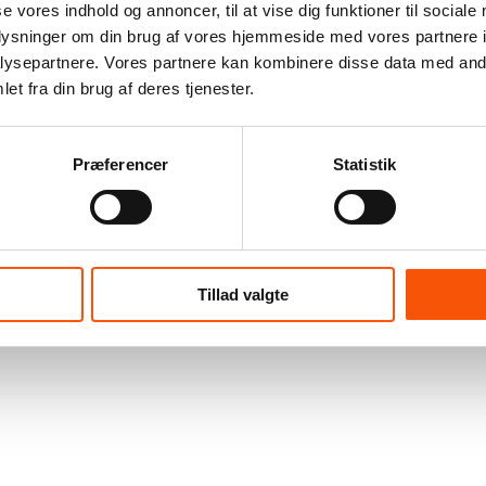
se vores indhold og annoncer, til at vise dig funktioner til sociale
oplysninger om din brug af vores hjemmeside med vores partnere i
ysepartnere. Vores partnere kan kombinere disse data med andr
et fra din brug af deres tjenester.
Præferencer
Statistik
Tillad valgte