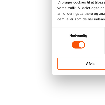
Vi bruger cookies til at tilpas
vores trafik. Vi deler også 
annonceringspartnere og anal
dem, eller som de har indsaml
Samtykkevalg
Nødvendig
Afvis