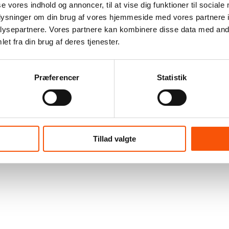
se vores indhold og annoncer, til at vise dig funktioner til sociale
oplysninger om din brug af vores hjemmeside med vores partnere i
ysepartnere. Vores partnere kan kombinere disse data med andr
et fra din brug af deres tjenester.
Præferencer
Statistik
Tillad valgte