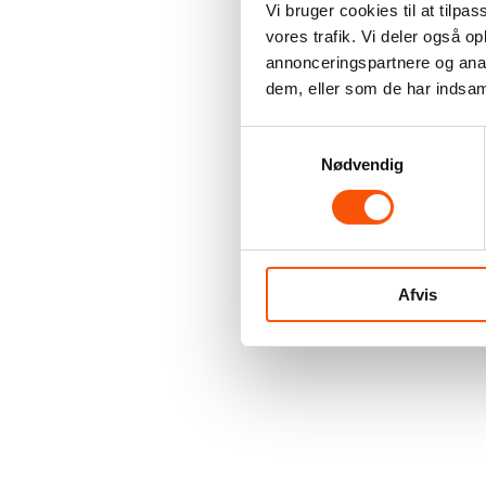
Vi bruger cookies til at tilpas
vores trafik. Vi deler også 
annonceringspartnere og anal
dem, eller som de har indsaml
Samtykkevalg
Nødvendig
Afvis