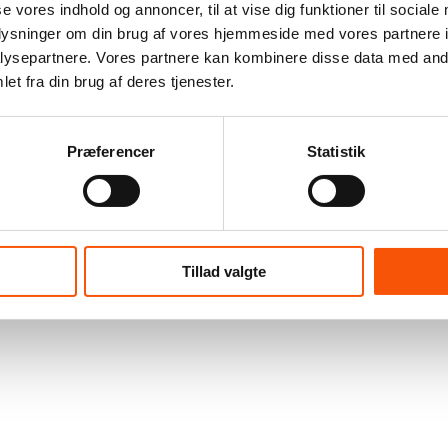
se vores indhold og annoncer, til at vise dig funktioner til sociale
oplysninger om din brug af vores hjemmeside med vores partnere i
ysepartnere. Vores partnere kan kombinere disse data med andr
et fra din brug af deres tjenester.
Præferencer
Statistik
Tillad valgte