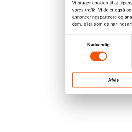
Vi bruger cookies til at tilpas
vores trafik. Vi deler også 
annonceringspartnere og anal
dem, eller som de har indsaml
Samtykkevalg
Nødvendig
Afvis