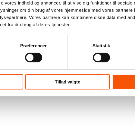
se vores indhold og annoncer, til at vise dig funktioner til sociale
oplysninger om din brug af vores hjemmeside med vores partnere i
ysepartnere. Vores partnere kan kombinere disse data med andr
et fra din brug af deres tjenester.
Præferencer
Statistik
Tillad valgte