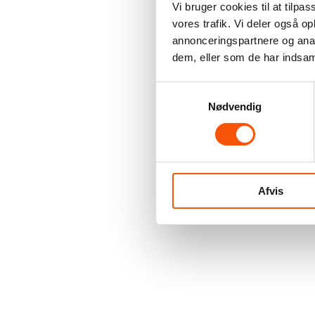
Vi bruger cookies til at tilpas
vores trafik. Vi deler også 
annonceringspartnere og anal
dem, eller som de har indsaml
Samtykkevalg
Nødvendig
Afvis