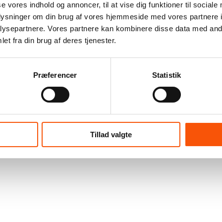
se vores indhold og annoncer, til at vise dig funktioner til sociale
oplysninger om din brug af vores hjemmeside med vores partnere i
ysepartnere. Vores partnere kan kombinere disse data med andr
et fra din brug af deres tjenester.
Præferencer
Statistik
Tillad valgte