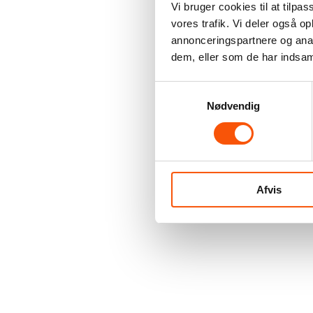
Vi bruger cookies til at tilpas
vores trafik. Vi deler også 
annonceringspartnere og anal
dem, eller som de har indsaml
Samtykkevalg
Nødvendig
Afvis