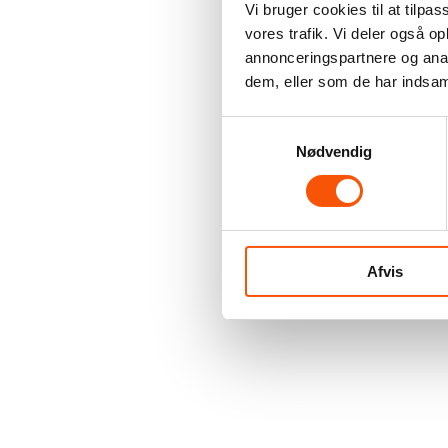
Vi bruger cookies til at tilpas
vores trafik. Vi deler også 
annonceringspartnere og anal
dem, eller som de har indsaml
Samtykkevalg
Nødvendig
Afvis