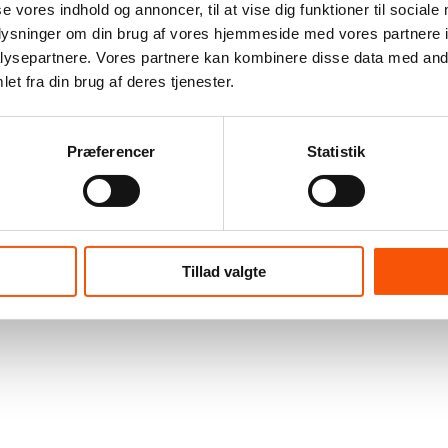
se vores indhold og annoncer, til at vise dig funktioner til sociale
oplysninger om din brug af vores hjemmeside med vores partnere i
ysepartnere. Vores partnere kan kombinere disse data med andr
et fra din brug af deres tjenester.
Præferencer
Statistik
Tillad valgte