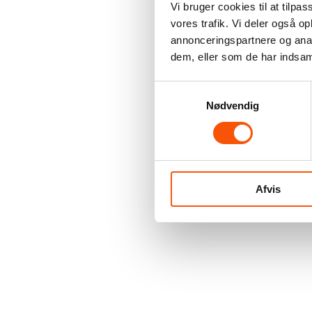
Vi bruger cookies til at tilpas
vores trafik. Vi deler også 
annonceringspartnere og anal
dem, eller som de har indsaml
Samtykkevalg
Nødvendig
Afvis