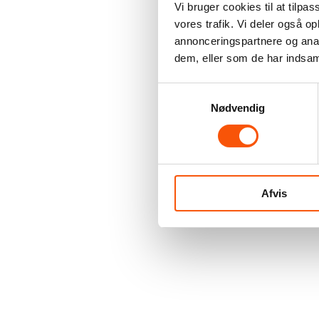
Vi bruger cookies til at tilpas
vores trafik. Vi deler også 
annonceringspartnere og anal
dem, eller som de har indsaml
Samtykkevalg
Nødvendig
Afvis