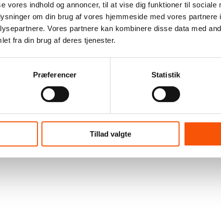
se vores indhold og annoncer, til at vise dig funktioner til sociale
oplysninger om din brug af vores hjemmeside med vores partnere i
ysepartnere. Vores partnere kan kombinere disse data med andr
et fra din brug af deres tjenester.
Præferencer
Statistik
Tillad valgte