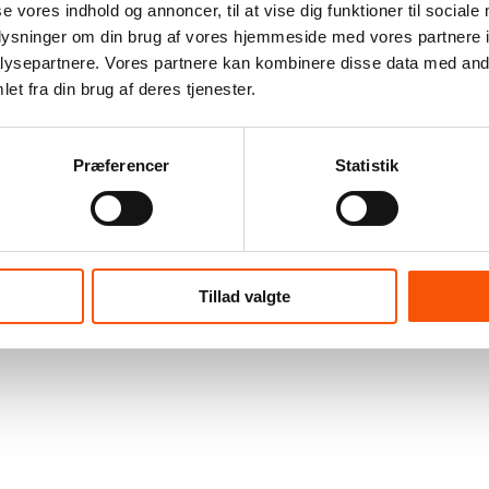
se vores indhold og annoncer, til at vise dig funktioner til sociale
oplysninger om din brug af vores hjemmeside med vores partnere i
ysepartnere. Vores partnere kan kombinere disse data med andr
et fra din brug af deres tjenester.
Præferencer
Statistik
Tillad valgte