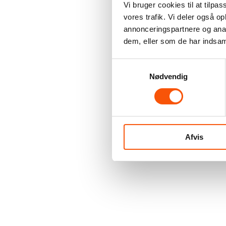
Vi bruger cookies til at tilpas
vores trafik. Vi deler også 
annonceringspartnere og anal
dem, eller som de har indsaml
Samtykkevalg
Nødvendig
Afvis