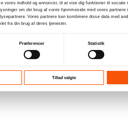
se vores indhold og annoncer, til at vise dig funktioner til sociale
oplysninger om din brug af vores hjemmeside med vores partnere i
ysepartnere. Vores partnere kan kombinere disse data med andr
et fra din brug af deres tjenester.
Præferencer
Statistik
Tillad valgte