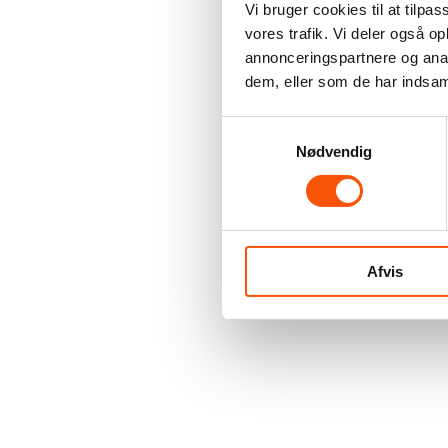
Vi bruger cookies til at tilpas
vores trafik. Vi deler også 
annonceringspartnere og anal
dem, eller som de har indsaml
Samtykkevalg
Nødvendig
Afvis