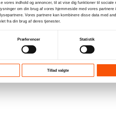
se vores indhold og annoncer, til at vise dig funktioner til sociale
oplysninger om din brug af vores hjemmeside med vores partnere i
ysepartnere. Vores partnere kan kombinere disse data med andr
et fra din brug af deres tjenester.
Præferencer
Statistik
Tillad valgte