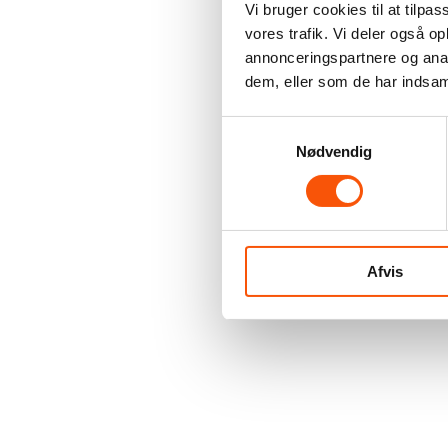
Vi bruger cookies til at tilpas
vores trafik. Vi deler også 
annonceringspartnere og anal
dem, eller som de har indsaml
Samtykkevalg
Nødvendig
Afvis