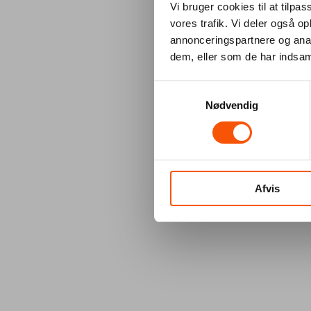
Vi bruger cookies til at tilpas
vores trafik. Vi deler også 
annonceringspartnere og anal
dem, eller som de har indsaml
Samtykkevalg
Nødvendig
Afvis