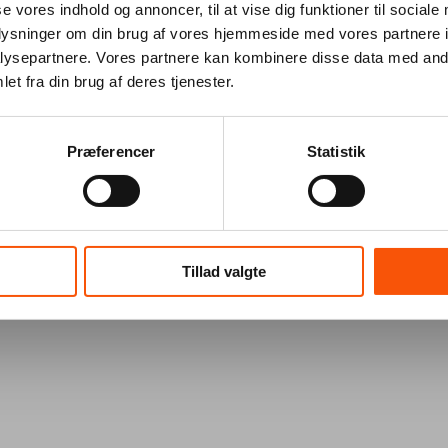
se vores indhold og annoncer, til at vise dig funktioner til sociale
oplysninger om din brug af vores hjemmeside med vores partnere i
ysepartnere. Vores partnere kan kombinere disse data med andr
et fra din brug af deres tjenester.
Præferencer
Statistik
Tillad valgte