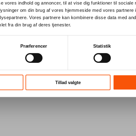
se vores indhold og annoncer, til at vise dig funktioner til sociale
oplysninger om din brug af vores hjemmeside med vores partnere i
ysepartnere. Vores partnere kan kombinere disse data med andr
et fra din brug af deres tjenester.
Præferencer
Statistik
Tillad valgte