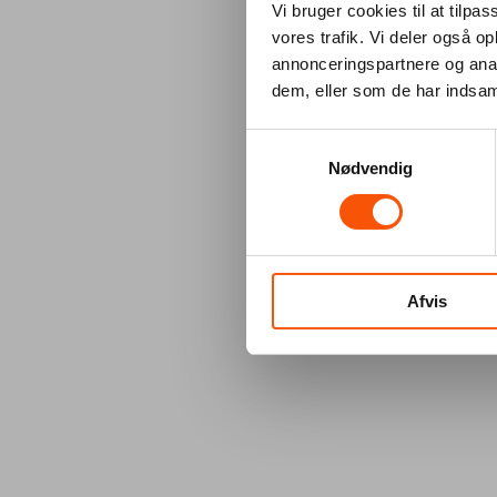
Vi bruger cookies til at tilpas
vores trafik. Vi deler også 
annonceringspartnere og anal
dem, eller som de har indsaml
Samtykkevalg
Nødvendig
Afvis