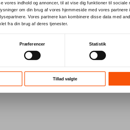
se vores indhold og annoncer, til at vise dig funktioner til sociale
oplysninger om din brug af vores hjemmeside med vores partnere i
ysepartnere. Vores partnere kan kombinere disse data med andr
et fra din brug af deres tjenester.
Præferencer
Statistik
Tillad valgte