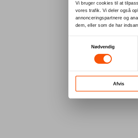
Vi bruger cookies til at tilpas
vores trafik. Vi deler også 
annonceringspartnere og anal
dem, eller som de har indsaml
Samtykkevalg
Nødvendig
Afvis