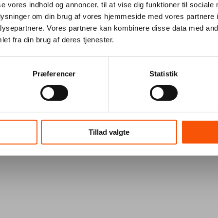
se vores indhold og annoncer, til at vise dig funktioner til sociale
oplysninger om din brug af vores hjemmeside med vores partnere i
ysepartnere. Vores partnere kan kombinere disse data med andr
et fra din brug af deres tjenester.
Præferencer
Statistik
Tillad valgte