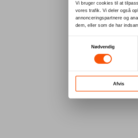
Vi bruger cookies til at tilpas
vores trafik. Vi deler også 
annonceringspartnere og anal
dem, eller som de har indsaml
Samtykkevalg
Nødvendig
Afvis