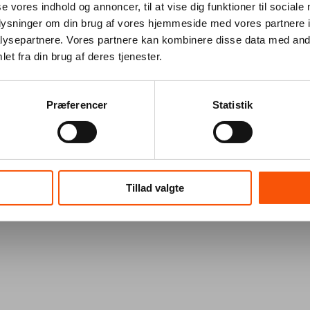
se vores indhold og annoncer, til at vise dig funktioner til sociale
oplysninger om din brug af vores hjemmeside med vores partnere i
ysepartnere. Vores partnere kan kombinere disse data med andr
et fra din brug af deres tjenester.
Præferencer
Statistik
Tillad valgte