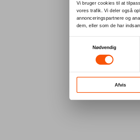
Vi bruger cookies til at tilpas
vores trafik. Vi deler også 
annonceringspartnere og anal
dem, eller som de har indsaml
Samtykkevalg
Nødvendig
Afvis