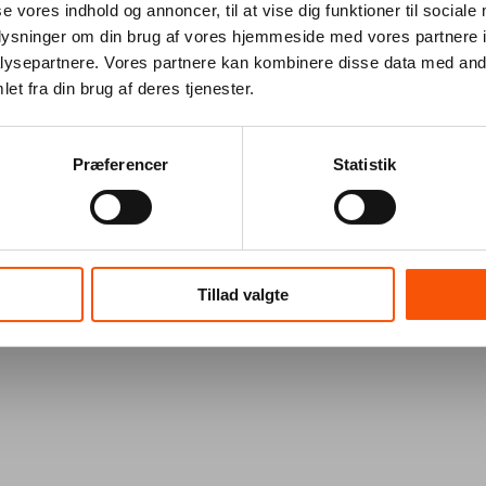
se vores indhold og annoncer, til at vise dig funktioner til sociale
oplysninger om din brug af vores hjemmeside med vores partnere i
ysepartnere. Vores partnere kan kombinere disse data med andr
et fra din brug af deres tjenester.
Præferencer
Statistik
Tillad valgte