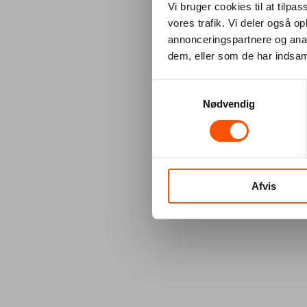
Vi bruger cookies til at tilpas
vores trafik. Vi deler også 
annonceringspartnere og anal
dem, eller som de har indsaml
Samtykkevalg
Nødvendig
Afvis