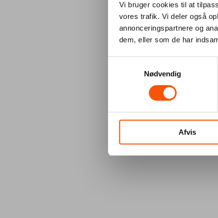
Vi bruger cookies til at tilpas
vores trafik. Vi deler også 
annonceringspartnere og anal
dem, eller som de har indsaml
Samtykkevalg
Nødvendig
Afvis