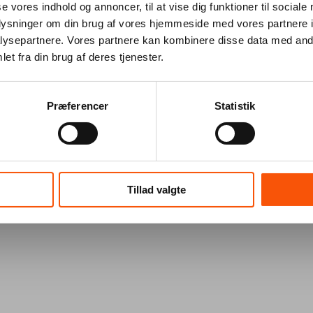
se vores indhold og annoncer, til at vise dig funktioner til sociale
oplysninger om din brug af vores hjemmeside med vores partnere i
ysepartnere. Vores partnere kan kombinere disse data med andr
et fra din brug af deres tjenester.
Præferencer
Statistik
Tillad valgte