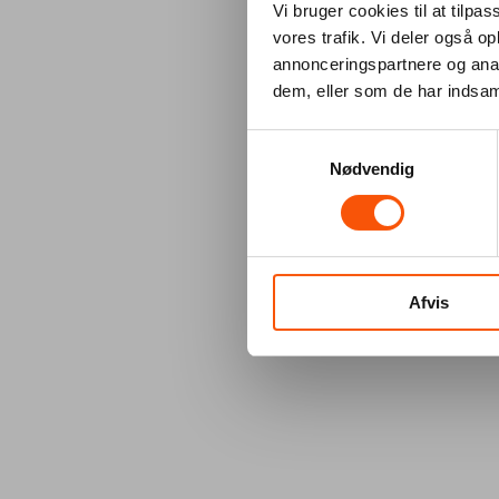
Vi bruger cookies til at tilpas
vores trafik. Vi deler også 
annonceringspartnere og anal
dem, eller som de har indsaml
Samtykkevalg
Nødvendig
Afvis