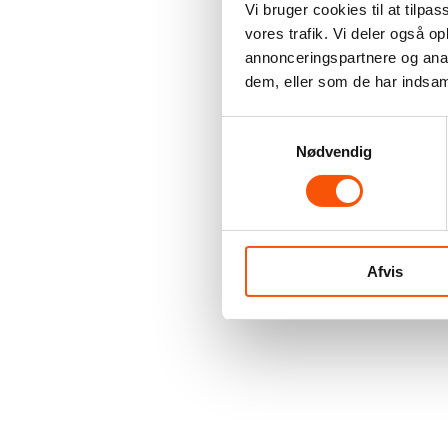
Vi bruger cookies til at tilpas
vores trafik. Vi deler også 
annonceringspartnere og anal
dem, eller som de har indsaml
Samtykkevalg
Nødvendig
Afvis