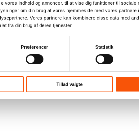
se vores indhold og annoncer, til at vise dig funktioner til sociale
oplysninger om din brug af vores hjemmeside med vores partnere i
ysepartnere. Vores partnere kan kombinere disse data med andr
et fra din brug af deres tjenester.
Præferencer
Statistik
Tillad valgte