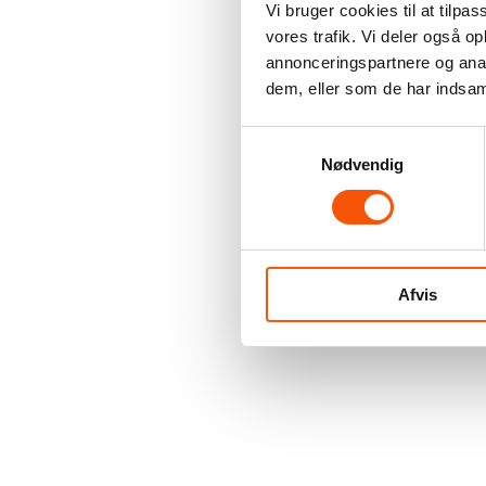
Vi bruger cookies til at tilpas
vores trafik. Vi deler også 
annonceringspartnere og anal
dem, eller som de har indsaml
Samtykkevalg
Nødvendig
Afvis