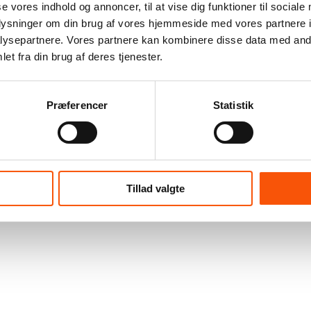
se vores indhold og annoncer, til at vise dig funktioner til sociale
oplysninger om din brug af vores hjemmeside med vores partnere i
ysepartnere. Vores partnere kan kombinere disse data med andr
et fra din brug af deres tjenester.
Præferencer
Statistik
Tillad valgte