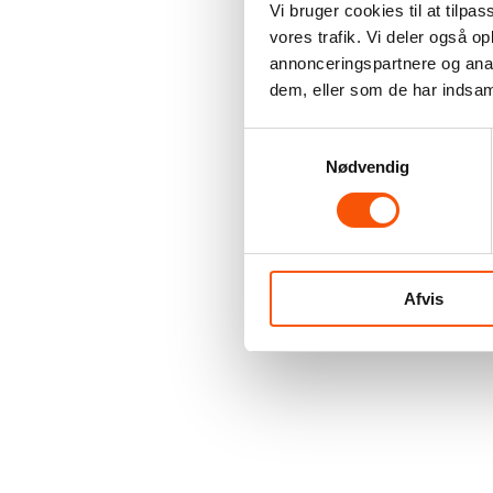
Vi bruger cookies til at tilpas
vores trafik. Vi deler også 
annonceringspartnere og anal
dem, eller som de har indsaml
Samtykkevalg
Nødvendig
Afvis