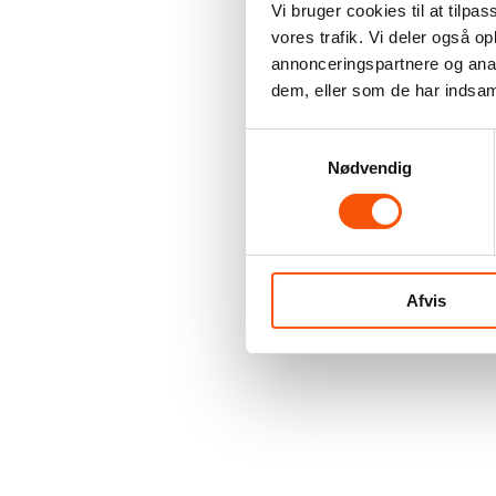
Vi bruger cookies til at tilpas
vores trafik. Vi deler også 
annonceringspartnere og anal
dem, eller som de har indsaml
Samtykkevalg
Nødvendig
Afvis