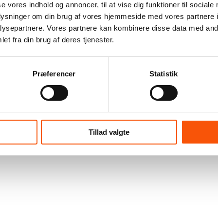
se vores indhold og annoncer, til at vise dig funktioner til sociale
oplysninger om din brug af vores hjemmeside med vores partnere i
ysepartnere. Vores partnere kan kombinere disse data med andr
et fra din brug af deres tjenester.
Præferencer
Statistik
Tillad valgte