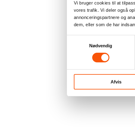
Vi bruger cookies til at tilpas
vores trafik. Vi deler også 
annonceringspartnere og anal
dem, eller som de har indsaml
Samtykkevalg
Nødvendig
Afvis