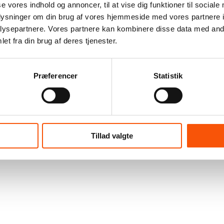
se vores indhold og annoncer, til at vise dig funktioner til sociale
oplysninger om din brug af vores hjemmeside med vores partnere i
ysepartnere. Vores partnere kan kombinere disse data med andr
et fra din brug af deres tjenester.
Præferencer
Statistik
Tillad valgte