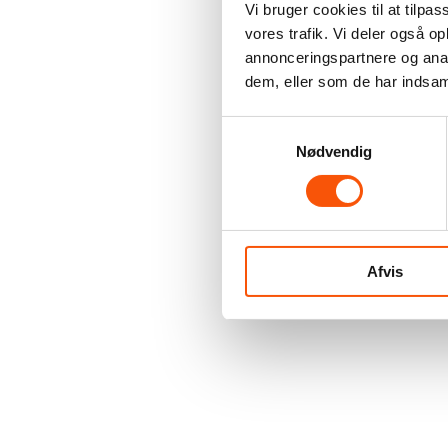
Vi bruger cookies til at tilpas
vores trafik. Vi deler også 
annonceringspartnere og anal
dem, eller som de har indsaml
Samtykkevalg
Nødvendig
Afvis