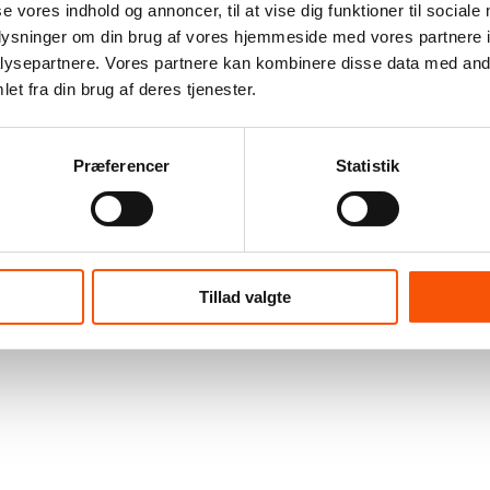
se vores indhold og annoncer, til at vise dig funktioner til sociale
oplysninger om din brug af vores hjemmeside med vores partnere i
ysepartnere. Vores partnere kan kombinere disse data med andr
et fra din brug af deres tjenester.
Præferencer
Statistik
Tillad valgte