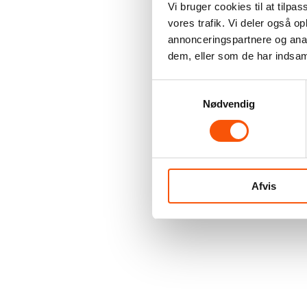
Vi bruger cookies til at tilpas
vores trafik. Vi deler også 
annonceringspartnere og anal
dem, eller som de har indsaml
Samtykkevalg
Nødvendig
Afvis