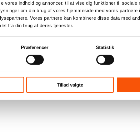
se vores indhold og annoncer, til at vise dig funktioner til sociale
oplysninger om din brug af vores hjemmeside med vores partnere i
ysepartnere. Vores partnere kan kombinere disse data med andr
et fra din brug af deres tjenester.
Præferencer
Statistik
Tillad valgte