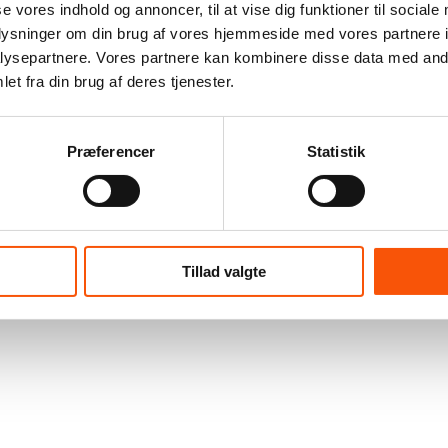
se vores indhold og annoncer, til at vise dig funktioner til sociale
oplysninger om din brug af vores hjemmeside med vores partnere i
ysepartnere. Vores partnere kan kombinere disse data med andr
et fra din brug af deres tjenester.
Præferencer
Statistik
Tillad valgte