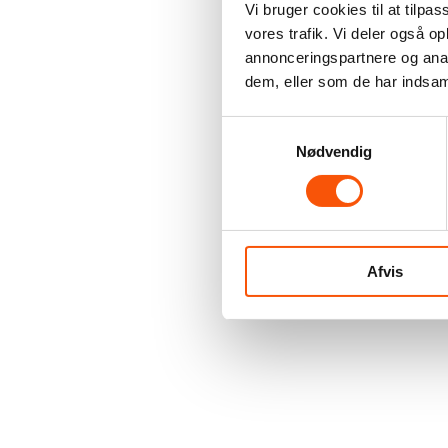
Vi bruger cookies til at tilpas
vores trafik. Vi deler også 
annonceringspartnere og anal
dem, eller som de har indsaml
Samtykkevalg
Nødvendig
Afvis