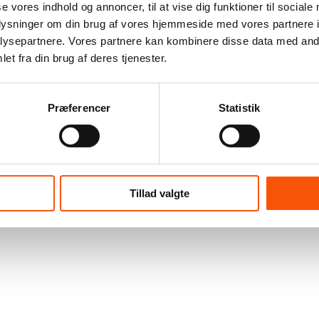
se vores indhold og annoncer, til at vise dig funktioner til sociale
oplysninger om din brug af vores hjemmeside med vores partnere i
ysepartnere. Vores partnere kan kombinere disse data med andr
et fra din brug af deres tjenester.
Præferencer
Statistik
Tillad valgte