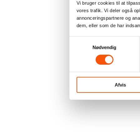
Vi bruger cookies til at tilpas
vores trafik. Vi deler også 
annonceringspartnere og anal
dem, eller som de har indsaml
Samtykkevalg
Nødvendig
Afvis