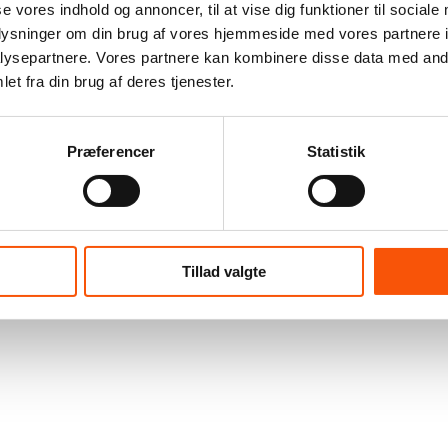
se vores indhold og annoncer, til at vise dig funktioner til sociale
oplysninger om din brug af vores hjemmeside med vores partnere i
ysepartnere. Vores partnere kan kombinere disse data med andr
et fra din brug af deres tjenester.
Præferencer
Statistik
Tillad valgte