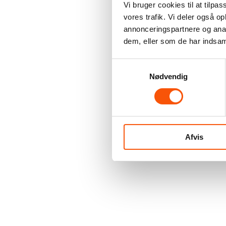
Vi bruger cookies til at tilpas
vores trafik. Vi deler også 
annonceringspartnere og anal
dem, eller som de har indsaml
Samtykkevalg
Nødvendig
Afvis