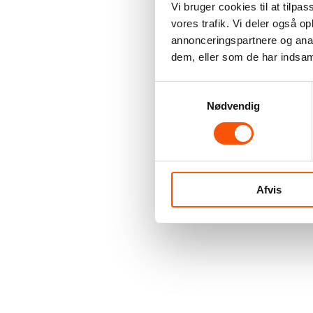
Vi bruger cookies til at tilpas
vores trafik. Vi deler også 
annonceringspartnere og anal
dem, eller som de har indsaml
Samtykkevalg
Nødvendig
Afvis