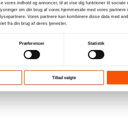
se vores indhold og annoncer, til at vise dig funktioner til sociale
oplysninger om din brug af vores hjemmeside med vores partnere i
ysepartnere. Vores partnere kan kombinere disse data med andr
et fra din brug af deres tjenester.
Præferencer
Statistik
Tillad valgte