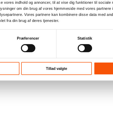
se vores indhold og annoncer, til at vise dig funktioner til sociale
oplysninger om din brug af vores hjemmeside med vores partnere i
ysepartnere. Vores partnere kan kombinere disse data med andr
et fra din brug af deres tjenester.
Præferencer
Statistik
Tillad valgte