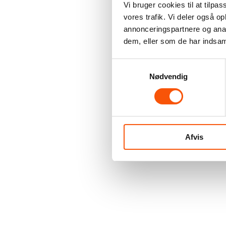
Vi bruger cookies til at tilpas
vores trafik. Vi deler også 
annonceringspartnere og anal
dem, eller som de har indsaml
Samtykkevalg
Nødvendig
Afvis